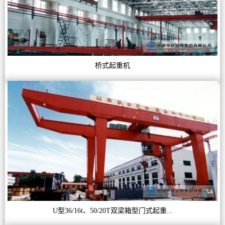
桥式起重机
U型36/16t、50/20T双梁箱型门式起重...