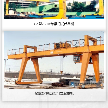
CA型20/10t单梁门式起重机
鞍型20/10t双梁门式起重机