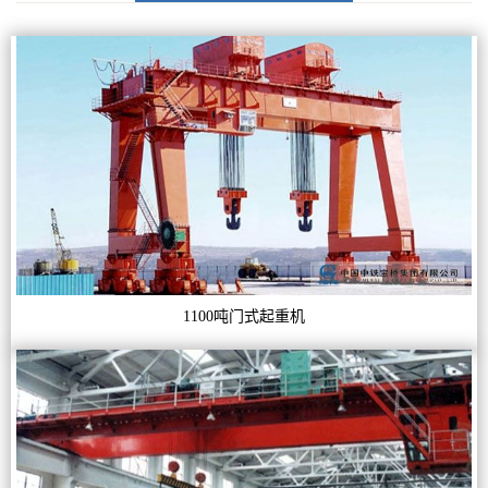
1100吨门式起重机